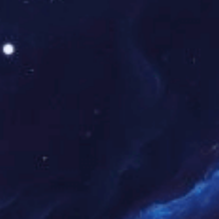
定期报告
年三季度报告
年半年度报告
年一季度报告