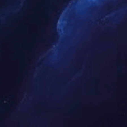
年环境、社会及公司治理（ESG）报告
年年度报告
年三季度报告
年半年度报告
年一季度报告