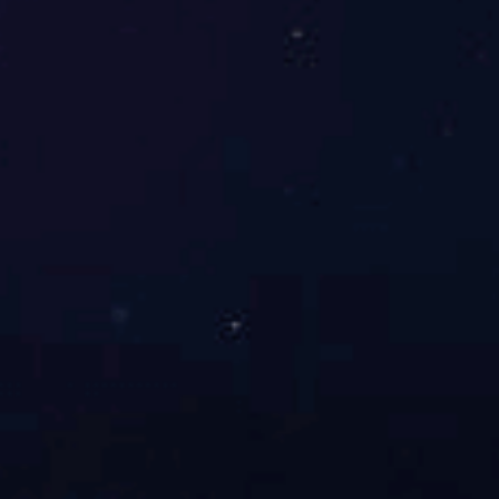
年一季度报告
年环境、社会及公司治理 (ESG) 报告
投资者关注