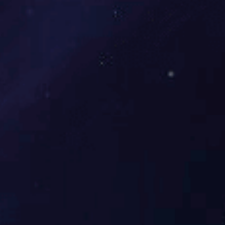
年年度报告
年环境、社会及公司治理（ESG）报告
年三季度报告
年半年度报告
年半年度报告摘要