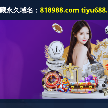
首页
关于沃特
产品中心
技术创新平台
业绩速递
股票信息
定期报告