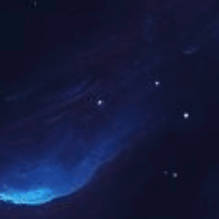
2024
2025-04-25
2024
2025-04-25
2024
2024-10-31
2024
2024-08-27
2024
2024-04-26