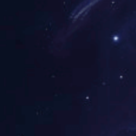
2025
2025-10-31
2025
2025-08-23
2025
2025-04-29