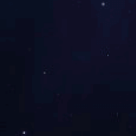
2023
2023-04-27
2022
2023-04-08