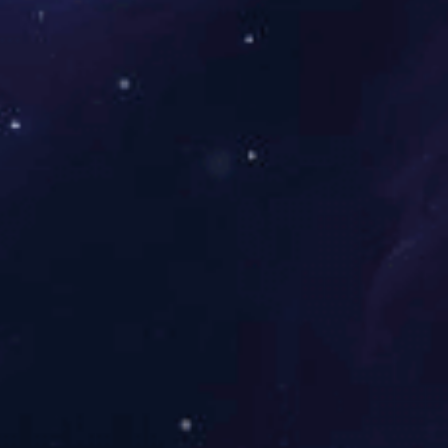
2023
2024-04-20
2023
2024-04-20
2023
2023-10-31
2023
2023-08-29
2023
2023-08-29