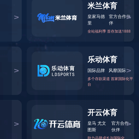
stock@wotlon.com